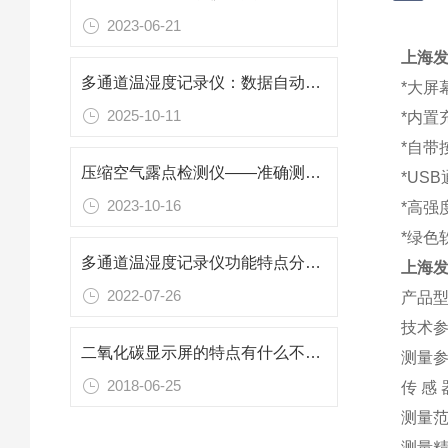
2023-06-21
上海发
多通道温湿度记录仪：数据自动存，还能连电脑导出报表，不用手动抄数省力气
*大屏
2025-10-11
*内置
*自带
压缩空气露点检测仪——准确测量压缩空气湿度的必备工具
*US
2023-10-16
*高强
*绿色
多通道温湿度记录仪功能特点分析说明
上海发
2022-07-26
产品型号
技术
二氧化碳显示屏的特点有什么不一样
测量
2018-06-25
传 感
测量范
测量精