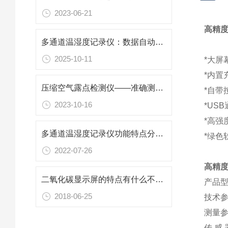
2023-06-21
高精度
多通道温湿度记录仪：数据自动存，还能连电脑导出报表，不用手动抄数省力气
2025-10-11
*大屏
*内置
压缩空气露点检测仪——准确测量压缩空气湿度的必备工具
*自带
2023-10-16
*US
*高强
多通道温湿度记录仪功能特点分析说明
*绿色
2022-07-26
高精度
二氧化碳显示屏的特点有什么不一样
产品型
2018-06-25
技术
测量参
传 感