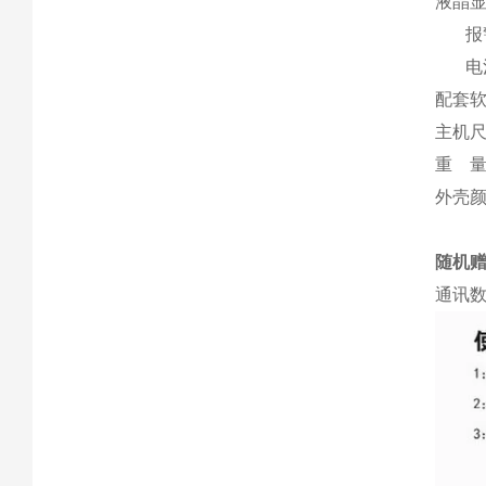
液晶
报警
电池
配套
主机尺
重 量
外壳
随机
通讯