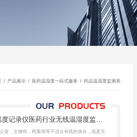
页
/
产品展示
/
医药温湿度一站式服务
/
药品温湿度监测系
L99上海发泰L99 车间温度记录仪医药行业无线温湿度监控系统
公室，文物馆，档案馆等不适合布线的场合，或是无