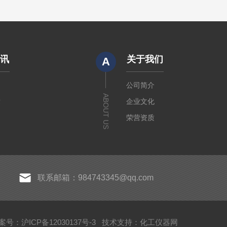
资讯
关于我们
A
闻
公司简介
ABOUT US
章
企业文化
荣营资质
联系邮箱：984743345@qq.com
案号：沪ICP备12030137号-3
技术支持：
化工仪器网