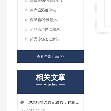
冷藏车GPRS温湿度
冷库温湿度停电
保温箱/冷藏箱温..
药品温湿度监测系
药品冷链验证解决
查看全部产品 >>
相关文章
Articles
关于炉温报警温度记录仪，你知道多少？
2018-11-13