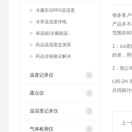
冷藏车GPRS温湿度
很多客户
冷库温湿度停电
产品并不
范围在8
保温箱/冷藏箱温..
药品温湿度监测系
1：zu
的差，用
药品冷链验证解决
2：我公
温度记录仪
L95-2H
共同探讨
露点仪
温湿度记录仪
上一
气体检测仪