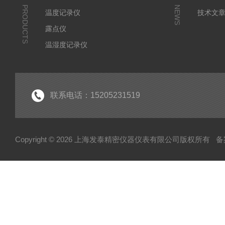
PRODUCTS
NEWS
温度记录仪
技术文
露点仪
温湿度记录仪
气体检测仪
环境监测仪
显示仪表
联系电话：15205231519
水分测定仪
Copyright © 2026 上海发泰精密仪器仪表有限公司版权所有
备