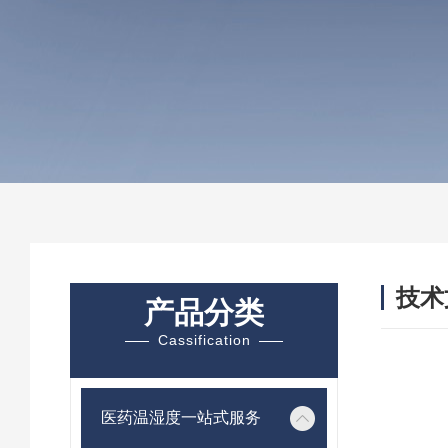
技术
产品分类
/ TEC
Cassification
医药温湿度一站式服务