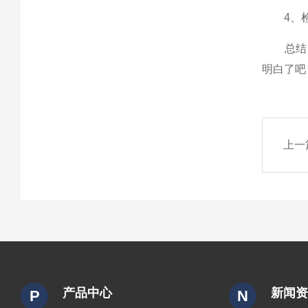
4、检测
总结
明白了吧
上一
产品中心
新闻
P
N