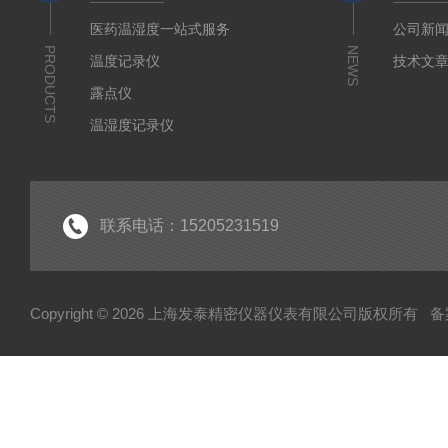
医药温湿度一站式服务
公司新
PRODUCTS
NEWS
温度记录仪
技术文
露点仪
温湿度记录仪
气体检测仪
环境监测仪
显示仪表
联系电话：15205231519
水分测定仪
Copyright © 2026 上海发泰精密仪器仪表有限公司版权所有
备