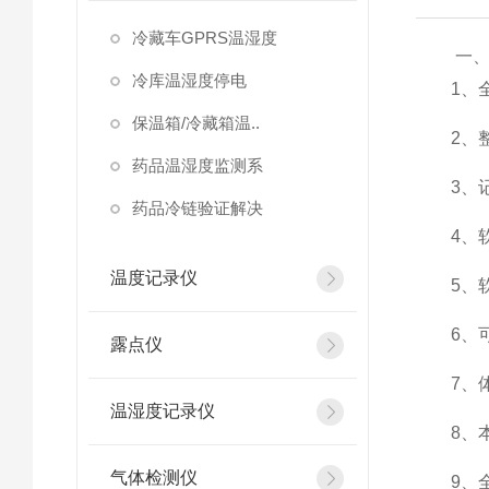
冷藏车GPRS温湿度
一
冷库温湿度停电
1、全程
保温箱/冷藏箱温..
2、整机
药品温湿度监测系
3、记录
药品冷链验证解决
4、软
温度记录仪
5、软
6、可
露点仪
7、体
温湿度记录仪
8、本机
气体检测仪
9、全程