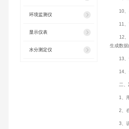
10、整
环境监测仪
11、*
显示仪表
12、软
生成数据
水分测定仪
13、记
14、开
二、
1、用
2、在计
3、设