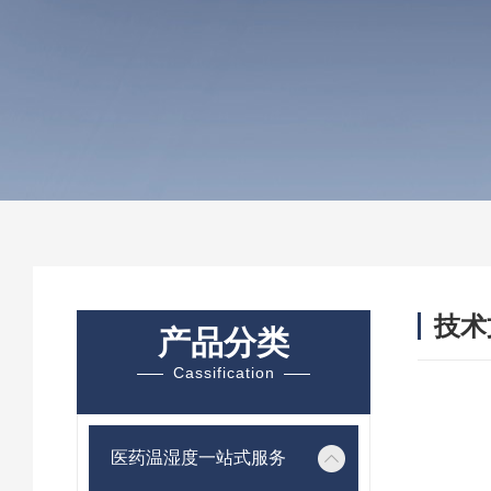
技术
产品分类
/ TEC
Cassification
医药温湿度一站式服务