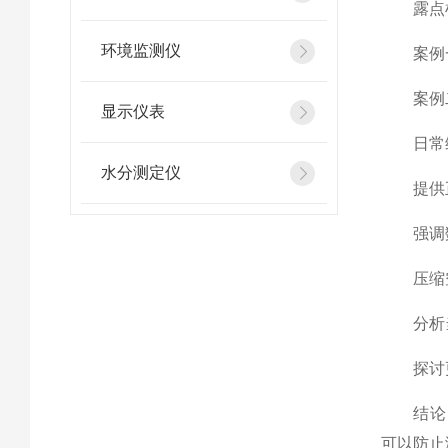
露点检
环境监测仪
案例一
案例二
显示仪表
日常维
水分测定仪
提供正
强调数
压缩空
分析当
探讨更
结论： 
可以防止