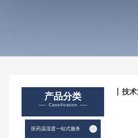
技术
产品分类
/ TEC
Cassification
医药温湿度一站式服务