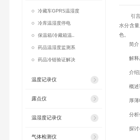
冷藏车GPRS温湿度
引言： 
冷库温湿度停电
水分含量
色。
保温箱/冷藏箱温..
简介
药品温湿度监测系
解释压
药品冷链验证解决
介绍露
温度记录仪
概述该
露点仪
厚薄电
分析传
温湿度记录仪
探讨各
气体检测仪