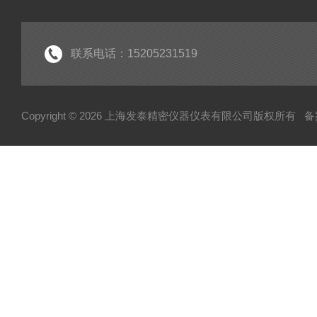
气体检测仪
环境监测仪
显示仪表
联系电话：15205231519
水分测定仪
Copyright © 2026 上海发泰精密仪器仪表有限公司版权所有
备