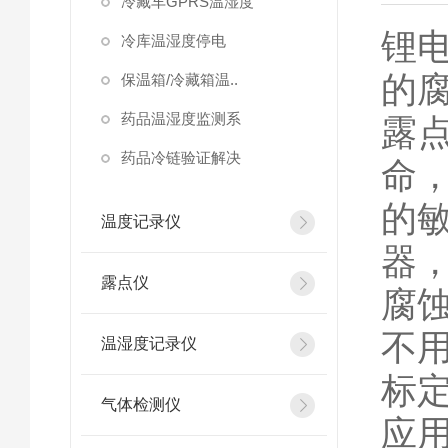
冷藏车GPRS温湿度
锂
冷库温湿度停电
的
保温箱/冷藏箱温..
药品温湿度监测系
露
药品冷链验证解决
命
的
温度记录仪
器
露点仪
腐
不
温湿度记录仪
标
气体检测仪
应