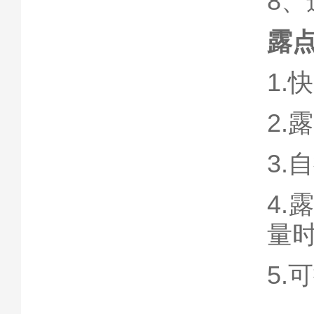
8
露
1.
2.
3
4
量
5