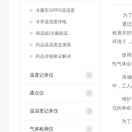
冷藏车GPRS温湿度
为了更
冷库温湿度停电
通过
检测并控
保温箱/冷藏箱温..
环境下，
药品温湿度监测系
使用寿命
药品冷链验证解决
性气体会
温度记录仪
准确性
中，工人
露点仪
维护：
仪的寿命
温湿度记录仪
为了更
气体检测仪