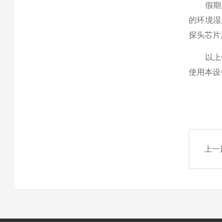
假期后
的环境湿
探头芯片
以上便
使用本设
上一