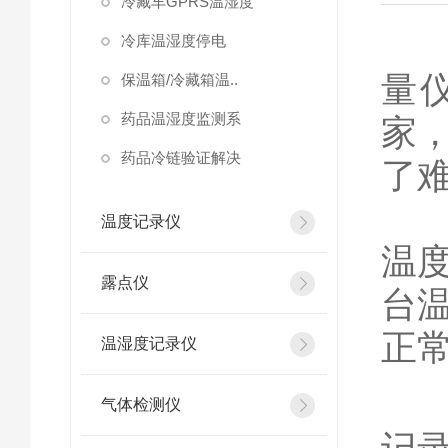
冷藏车GPRS温湿度
在
冷库温湿度停电
量
保温箱/冷藏箱温..
药品温湿度监测系
家
药品冷链验证解决
了
首
温度记录仪
温
露点仪
台
正
温湿度记录仪
1
气体检测仪