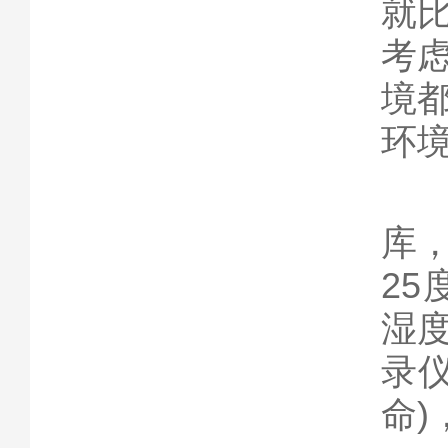
就
考
境
环
3
库
25
湿
录
命