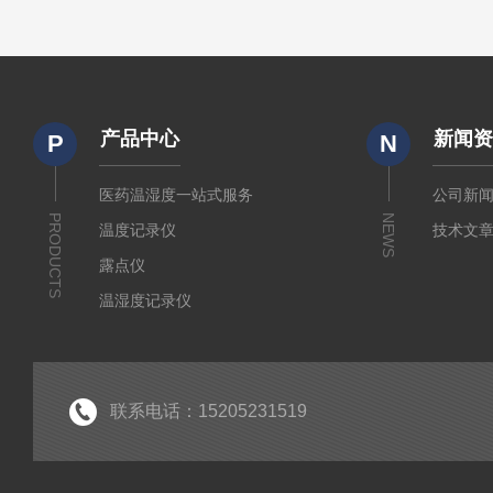
产品中心
新闻
P
N
医药温湿度一站式服务
公司新
PRODUCTS
NEWS
温度记录仪
技术文
露点仪
温湿度记录仪
气体检测仪
环境监测仪
显示仪表
联系电话：15205231519
水分测定仪