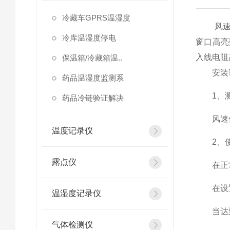
冷藏车GPRS温湿度
风速风
冷库温湿度停电
窗口高亮
入线电阻
保温箱/冷藏箱温..
安装
药品温湿度监测系
1、测
药品冷链验证解决
风速传感
温度记录仪
2、使
露点仪
在正常
在设置
温湿度记录仪
当达到
气体检测仪