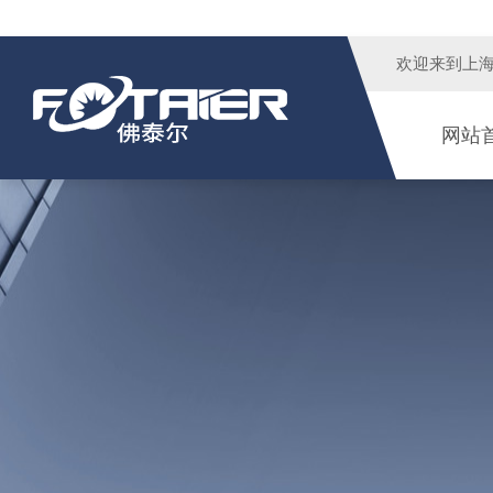
欢迎来到
上
网站