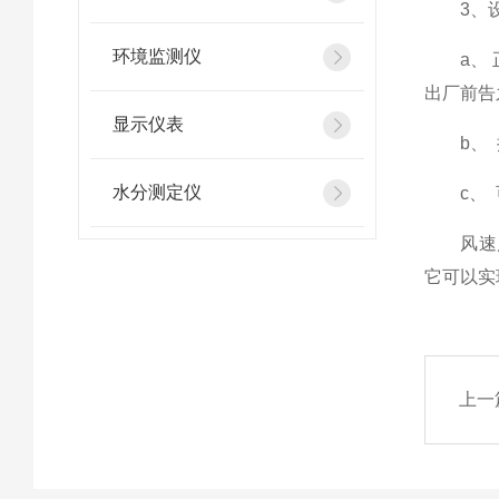
3、设
环境监测仪
a、 正
出厂前告
显示仪表
b、 按
水分测定仪
c、 可
风速风向
它可以实
上一