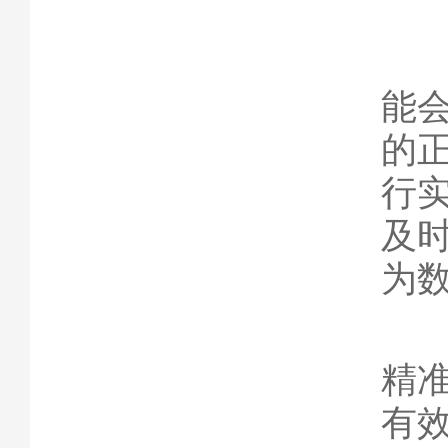
五
数
能
的
行
及
为
智
精
有