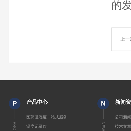
的
上一
产品中心
新闻
P
N
医药温湿度一站式服务
公司新
NEWS
温度记录仪
技术文