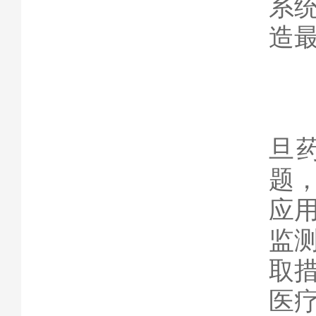
系
造
三
药
旦
题
应
监
取
医