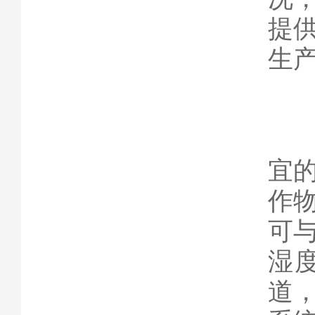
提
生
二
在
宜
作
可
湿
道