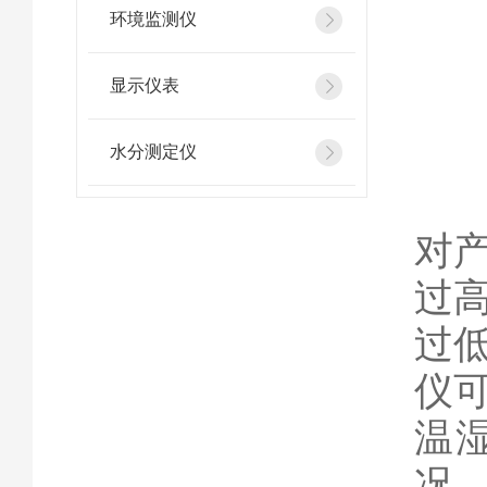
环境监测仪
显示仪表
一
水分测定仪
在
对
过
过
仪
温
况