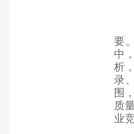
四
在
要
中
析
录
围
质
业